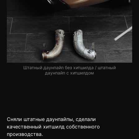
Штатный даунпайп без хитшилда / штатный
даунпайп с хитшилдом
Сняли штатные даунпайпы, сделали
качественный хитшилд собственного
производства.