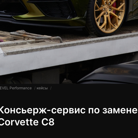
EVEL Performance
кейсы
Консьерж-сервис по замене 
​​Corvette C8​