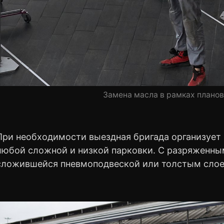
Замена масла в рамках планов
При необходимости выездная бригада организует
любой сложной и низкой парковки. С разряженны
сложившейся пневмоподвеской или толстым слое