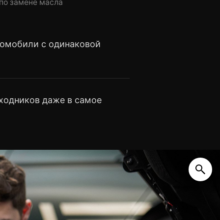
 по замене масла
омобили с одинаковой
ходников даже в самое