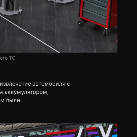
ого ТО
 извлечение автомобиля с
м аккумулятором,
м пыли.