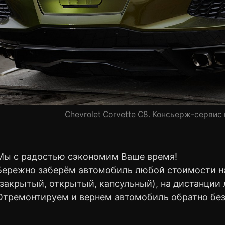
Chevrolet Corvette C8. Консьерж-сервис
Мы с радостью сэкономим Ваше время!
Бережно заберём автомобиль любой стоимости на
(закрытый, открытый, капсульный), на дистанции
Отремонтируем и вернем автомобиль обратно без