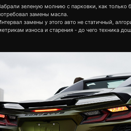
Забрали зеленую молнию с парковки, как только
потребовал замены масла.
Интервал замены у этого авто не статичный, алго
метрикам износа и старения - до чего техника дош