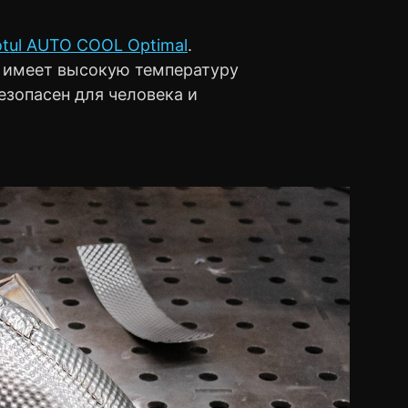
tul AUTO COOL Optimal
.
 имеет высокую температуру
езопасен для человека и