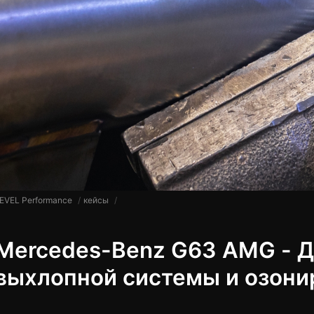
EVEL Performance
кейсы
​Mercedes-Benz G63 AMG - ​
выхлопной системы и озонир