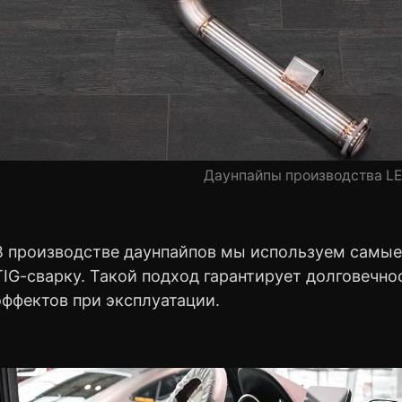
Даунпайпы производства L
В производстве даунпайпов мы используем самые
TIG-сварку. Такой подход гарантирует долговечно
эффектов при эксплуатации.