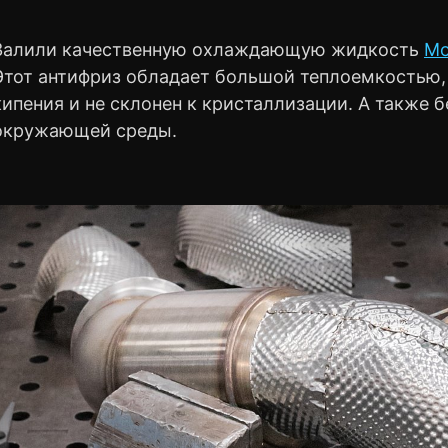
Залили качественную охлаждающую жидкость
Mo
Этот антифриз обладает большой теплоемкостью,
кипения и не склонен к кристаллизации. А также б
окружающей среды.