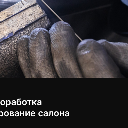
Доработка
ование салона​