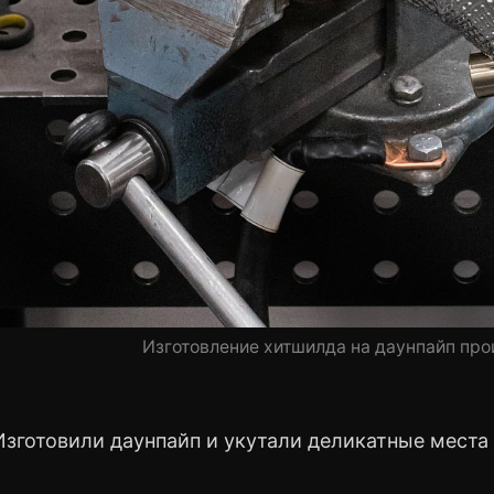
Изготовление хитшилда на даунпайп про
Изготовили даунпайп и укутали деликатные места