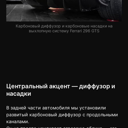
Карбоновый диффузор и карбоновые насадки на
выхлопную систему Ferrari 296 GTS
Центральный акцент — диффузор и
насадки
В задней части автомобиля мы установили
развитый карбоновый диффузор с продольными
каналами.