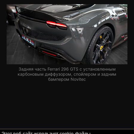
Задняя часть Ferrari 296 GTS с установленным
карбоновым диффузором, спойлером и задним
бампером Novitec
Этот веб-сайт использует cookie-файлы.