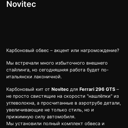
Novitec
Карбоновый обвес – акцент или нагромождение?
Мы встречали много избыточного внешнего
стайлинга, но сегодняшняя работа будет по-
итальянски лаконичной.
Карбоновый кит от
Novitec
для
Ferrari 296 GTS
–
не просто свистящие на скорости "нашлёпки" из
углеволокна, а просчитанные в аэротрубе детали,
увеличивающие не только стиль, но и
прижимную силу автомобиля.
Мы установили полный комплект обвеса и