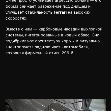
Он не просто усиливает агрессию облика — его
форма снижает разрежение под днищем и
улучшает стабильность
Ferrari
на высоких
скоростях.
Вместе с ним — карбоновые насадки выхлопной
системы, интегрированные в новый обвес. Они
подчёркивают архитектуру кормы и визуально
«центрируют» заднюю часть автомобиля,
сохраняя фирменный стиль 296-й.