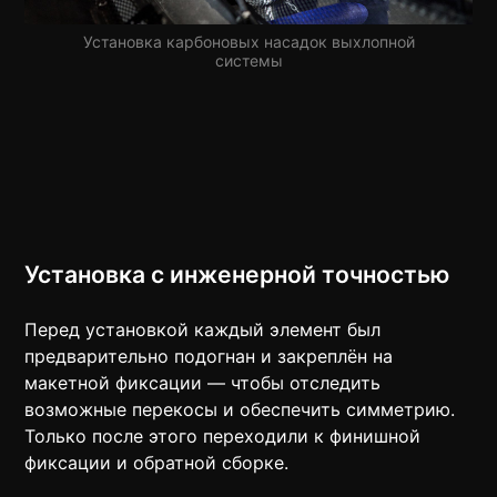
Установка карбоновых насадок выхлопной
системы
Установка с инженерной точностью
Перед установкой каждый элемент был
предварительно подогнан и закреплён на
макетной фиксации — чтобы отследить
возможные перекосы и обеспечить симметрию.
Только после этого переходили к финишной
фиксации и обратной сборке.