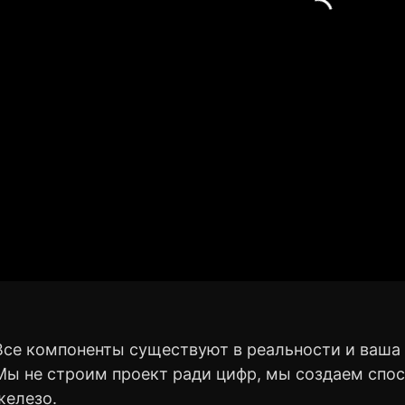
Все компоненты существуют в реальности и ваша
Мы не строим проект ради цифр, мы создаем спо
железо.