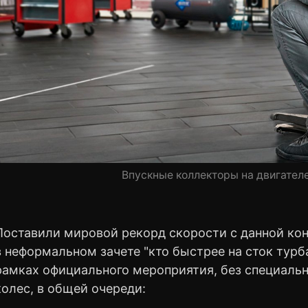
Впускные коллекторы на двигате
Поставили мировой рекорд скорости с данной ко
в неформальном зачете "кто быстрее на сток турба
рамках официального мероприятия, без специальн
колес, в общей очереди: