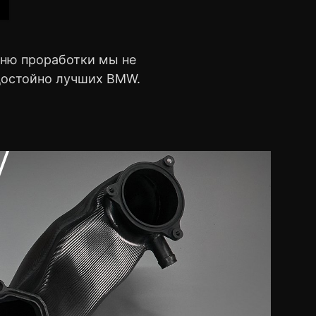
вню проработки мы не
 достойно лучших BMW.