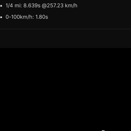
1/4 mi: 8.639s @257.23 km/h
0-100km/h: 1.80s