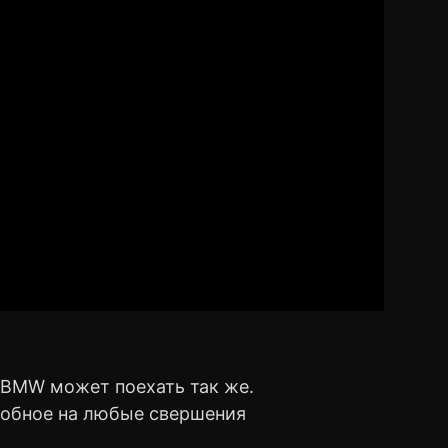
 BMW может поехать так же.
собное на любые свершения