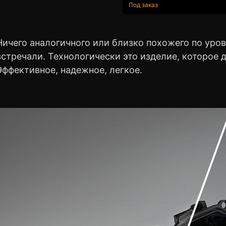
Под заказ
Ничего аналогичного или близко похожего по уро
встречали. Технологически это изделие, которое
Эффективное, надежное, легкое.