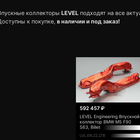
Впускные коллекторы
LEVEL
подходят на все акт
Доступны к покупке,
в наличии и под заказ!
592 457 ₽
LEVEL Engineering Впускной
коллектор BMW M5 F90
S63, Billet
LVL.EN.22.278