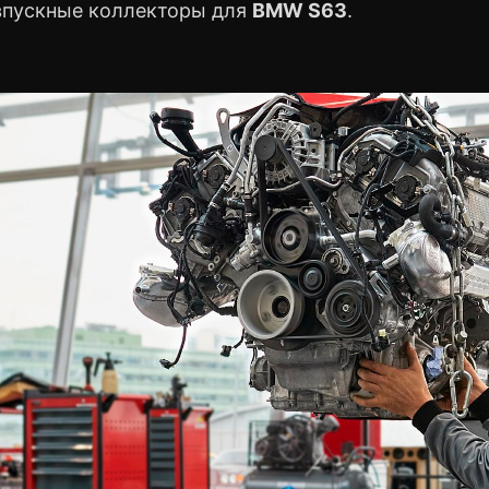
впускные коллекторы для
BMW S63
.