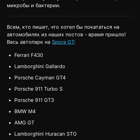
микробы и бактерии.
Всем, кто пишет, что хотел бы покататься на
автомобилях из наших постов - время пришло!
Весь автопарк на
Spora GT
:
Ferrari F430
Lamborghini Gallardo
Porsche Cayman GT4
Porsche 911 Turbo S
Porsche 911 GT3
BMW M4
AMG GT
Lamborghini Huracan STO