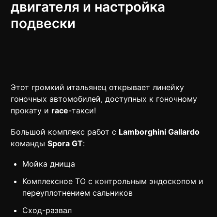
двигателя и настройка
подвески​​
Этот громкий итальянец открывает линейку
гоночных автомобилей, доступных к гоночному
прокату и
race
-такси!
Большой комплекс работ с
Lamborghini Gallardo
команды
Spora GT
:
Мойка днища
Комплексное ТО с контрольным эндоскопом и
переуплотнением сальников
Сход-развал