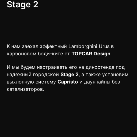
Stage 2​
К нам заехал эффектный Lamborghini Urus в
карбоновом боди-ките от
TOPCAR Design
.
И мы будем настраивать его на диностенде под
надежный городской
Stage 2
, а также установим
выхлопную систему
Capristo
и даунпайпы без
катализаторов.