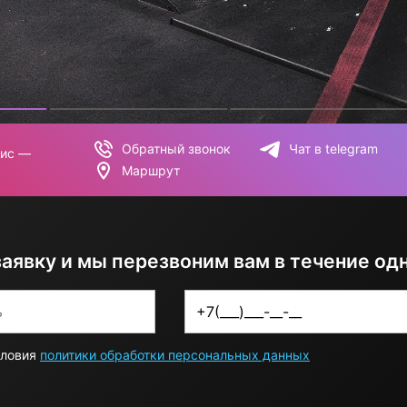
Обратный звонок
Чат в telegram
вис —
Маршрут
заявку и мы перезвоним вам в течение од
словия
политики обработки персональных данных