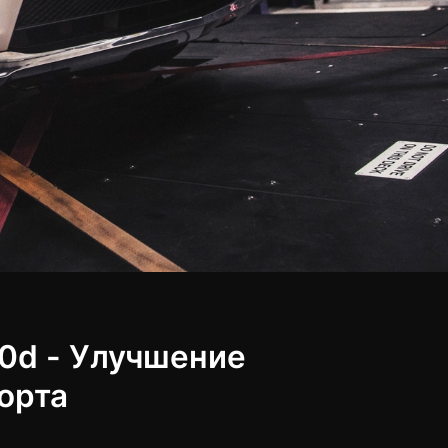
0d - Улучшение
орта