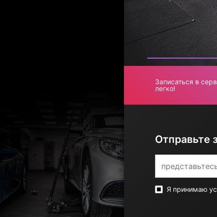
Записаться в сер
легко!
Отправьте 
Я принимаю у