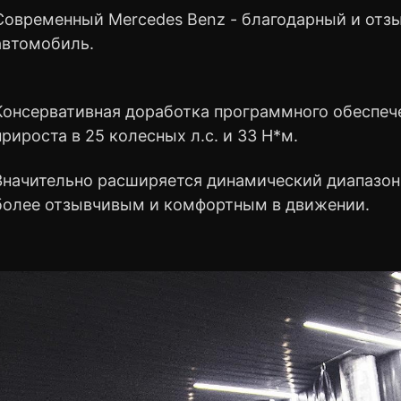
Современный Mercedes Benz - благодарный и отз
автомобиль.
Консервативная доработка программного обеспеч
прироста в 25 колесных л.с. и 33 Н*м.
Значительно расширяется динамический диапазон,
более отзывчивым и комфортным в движении.