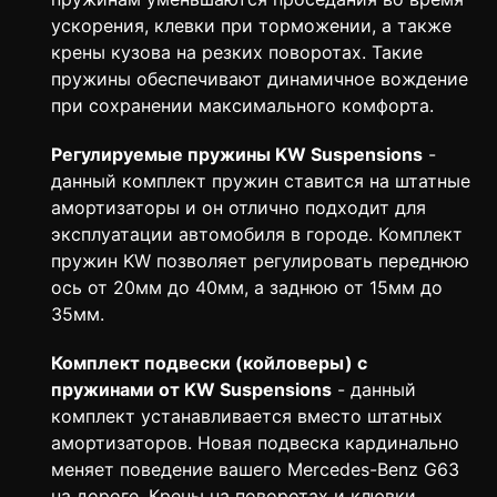
ускорения, клевки при торможении, а также
крены кузова на резких поворотах. Такие
пружины обеспечивают динамичное вождение
при сохранении максимального комфорта.
Регулируемые пружины KW Suspensions
-
данный комплект пружин ставится на штатные
амортизаторы и он отлично подходит для
эксплуатации автомобиля в городе. Комплект
пружин KW позволяет регулировать переднюю
ось от 20мм до 40мм, а заднюю от 15мм до
35мм.
Комплект подвески (койловеры) с
пружинами от KW Suspensions
- данный
комплект устанавливается вместо штатных
амортизаторов. Новая подвеска кардинально
меняет поведение вашего Mercedes-Benz G63
на дороге. Крены на поворотах и клювки