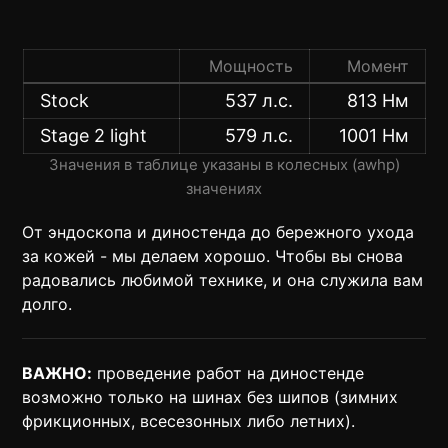
Мощность
Момент
Stock
537 л.с.
813 Нм
Stage 2 light
579 л.с.
1001 Нм
Значения в таблице указаны в колесных (awhp)
значениях
От эндоскопа и диностенда до бережного ухода
за кожей - мы делаем хорошо. Чтобы вы снова
радовались любимой технике, и она служила вам
долго.
ВАЖНО:
проведение работ на диностенде
возможно только на шинах без шипов (зимних
фрикционных, всесезонных либо летних).