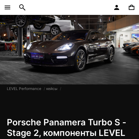
LEVEL Performance
кейсы
​Porsche Panamera Turbo S -
Stage 2, компоненты LEVEL