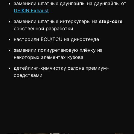
заменили штатные даунпайпы на даунпайпы от
DEIKIN Exhaust
заменили штатные интеркулеры на
step-core
собственной разработки
настроили ECU/TCU на диностенде
заменили полиуретановую плёнку на
некоторых элементах кузова
детейлинг-химчистку салона премиум-
средствами