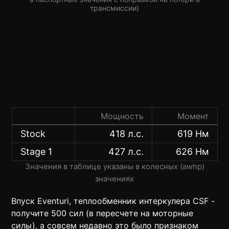
трансмиссии)
Мощность
Момент
Stock
418 л.с.
619 Нм
Stage 1
427 л.с.
626 Нм
Значения в таблице указаны в колесных (awhp)
значениях
Впуск Eventuri, теплообменник интеркулера CSF -
получите 500 сил (в пересчете на моторные
силы), а совсем недавно это было признаком