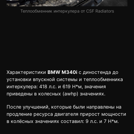
Теплообменник интеркулера от CSF Radiators
Характеристики
BMW M340i
с диностенда до
установки впускной системы и теплообменника
интеркулера: 418 л.с. и 619 Н*м, значения
приведены в колесных (awhp) значениях.
После улучшений, которые были направлены на
продление ресурса двигателя прирост мощности
в колёсных значениях составил: 9 л.с. и 7 Н*м.