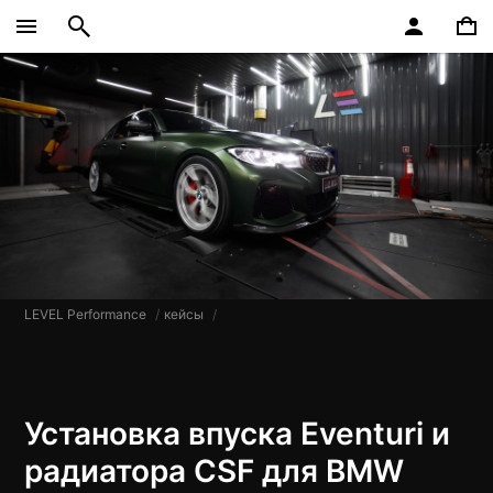
LEVEL Performance
кейсы
Установка впуска Eventuri и
радиатора CSF для BMW