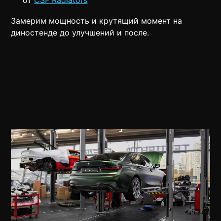
от
CSF Radiators
Замерим мощность и крутящий момент на
диностенде до улучшений и после.