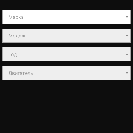
Марка
Модель
Год
Двигатель