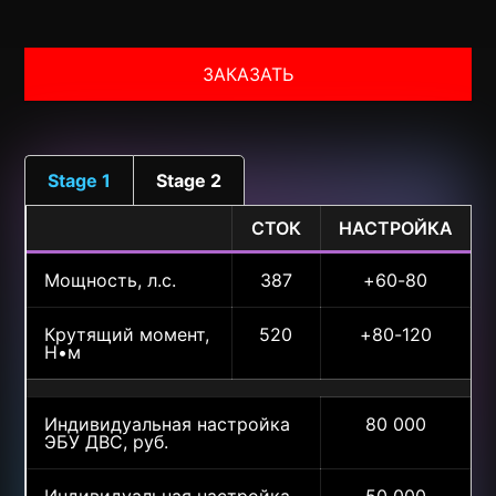
ЗАКАЗАТЬ
Stage 1
Stage 2
СТОК
НАСТРОЙКА
Мощность, л.с.
387
+60-80
Крутящий момент,
520
+80-120
Н•м
Индивидуальная настройка
80 000
ЭБУ ДВС, руб.
Индивидуальная настройка
50 000