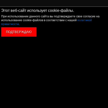
Этот веб-сайт использует cookie-файлы.
При использовании данного сайта вы подтверждаете свое согласие на
использование cookie-файлов в соответствии с нашей
политикой
приватности
.
ПОДТВЕРЖДАЮ
Отправьте заявку и мы перезвоним
вам в течение одной минуты
ОТПРАВИТЬ
Я принимаю условия
политики обработки
персональных данных