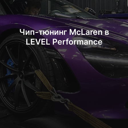
Чип-тюнинг McLaren в
LEVEL Performance