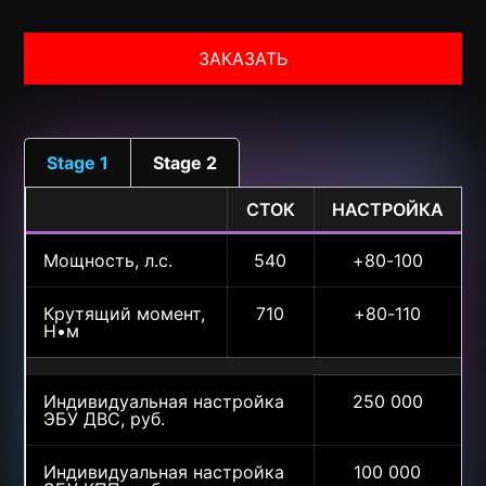
ЗАКАЗАТЬ
Stage 1
Stage 2
СТОК
НАСТРОЙКА
Мощность, л.с.
540
+80-100
Крутящий момент,
710
+80-110
Н•м
Индивидуальная настройка
250 000
ЭБУ ДВС, руб.
Индивидуальная настройка
100 000