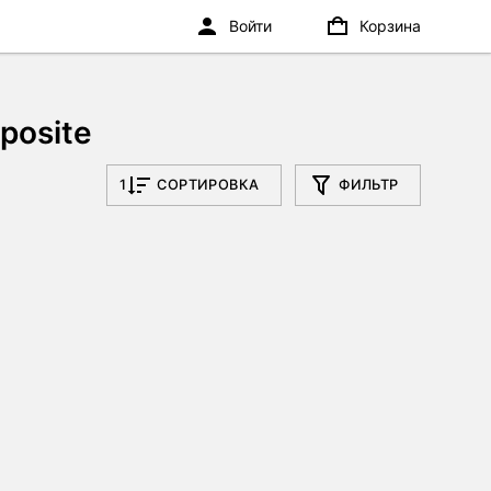
Войти
Корзина
posite
1
СОРТИРОВКА
ФИЛЬТР