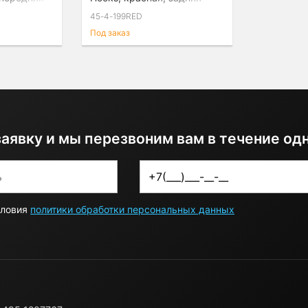
45-4-199RED
Под заказ
заявку и мы перезвоним вам в течение од
словия
политики обработки персональных данных