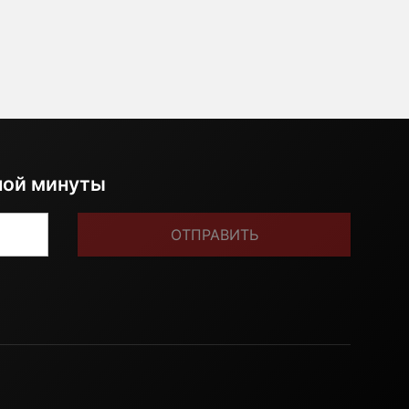
ной минуты
ОТПРАВИТЬ