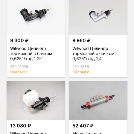
9 300 ₽
8 960 ₽
Wilwood Цилиндр
Wilwood Цилиндр
тормозной с бачком
тормозной с бачком
0,625"/ход 1,25"
0,625"/ход 1,4"
260-15096
260-2636
Под заказ
Под заказ
13 080 ₽
52 407 ₽
Wilwood Цилиндр
Alcon Цилиндр