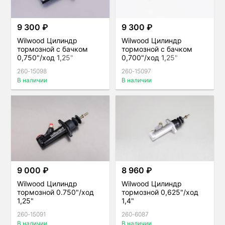
9 300 ₽
9 300 ₽
Wilwood Цилиндр
Wilwood Цилиндр
тормозной с бачком
тормозной с бачком
0,750"/ход 1,25"
0,700"/ход 1,25"
260-15098
260-15097
В наличии
В наличии
9 000 ₽
8 960 ₽
Wilwood Цилиндр
Wilwood Цилиндр
тормозной 0.750"/ход
тормозной 0,625"/ход
1,25"
1,4"
260-15091
260-6087
В наличии
В наличии