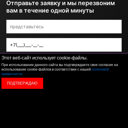
Отправьте заявку и мы перезвоним
вам в течение одной минуты
Этот веб-сайт использует cookie-файлы.
ОТПРАВИТЬ
При использовании данного сайта вы подтверждаете свое согласие на
использование cookie-файлов в соответствии с нашей
политикой
приватности
.
Я принимаю условия
политики обработки
персональных данных
ПОДТВЕРЖДАЮ