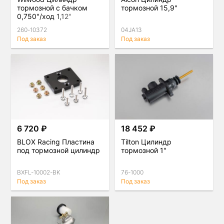
тормозной с бачком
тормозной 15,9"
0,750"/ход 1,12"
260-10372
04JA13
Под заказ
Под заказ
6 720 ₽
18 452 ₽
BLOX Racing Пластина
Tilton Цилиндр
под тормозной цилиндр
тормозной 1"
BXFL-10002-BK
76-1000
Под заказ
Под заказ