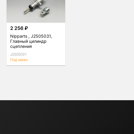
2 256 ₽
Nipparts , J2505031,
Главный цилиндр
сцепления
J2505031
Под заказ