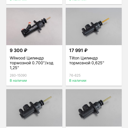
9 300 ₽
17 991 ₽
Wilwood Цилиндр
Tilton Цилиндр
тормозной 0.700"/ход
тормозной 0,625"
1,25"
260-15090
76-625
В наличии
В наличии