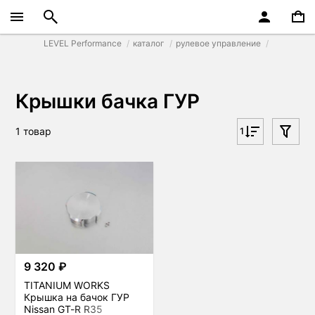
LEVEL Performance
каталог
рулевое управление
Крышки бачка ГУР
1 товар
1
9 320 ₽
TITANIUM WORKS
Крышка на бачок ГУР
Nissan GT-R R35