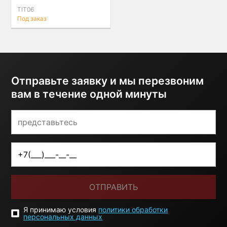
VR38DETT
TIT06
Под заказ
Отправьте заявку и мы перезвоним
вам в течение одной минуты
ОТПРАВИТЬ
Я принимаю условия
политики обработки
персональных данных