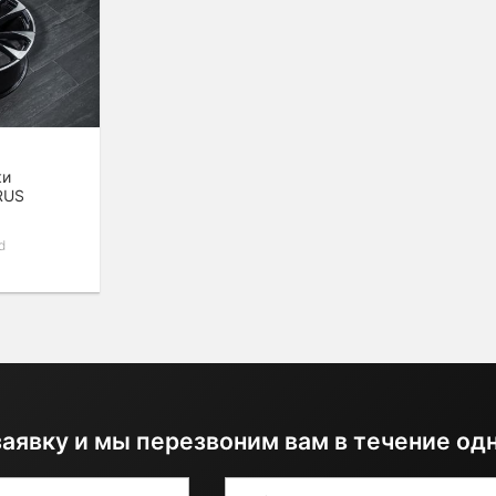
ки
RUS
d
заявку и мы перезвоним вам в течение од