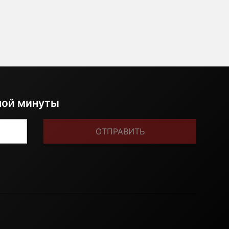
ной минуты
ОТПРАВИТЬ