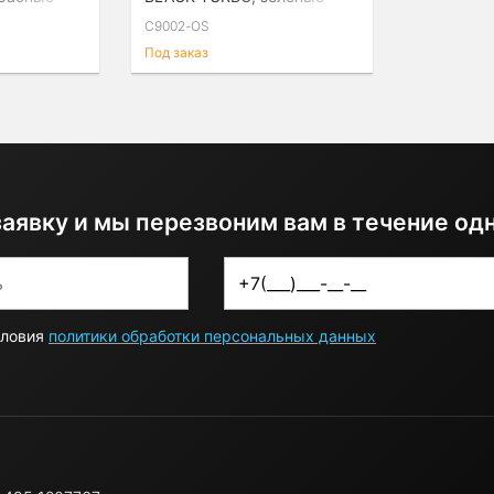
C9002-OS
Под заказ
заявку и мы перезвоним вам в течение од
словия
политики обработки персональных данных