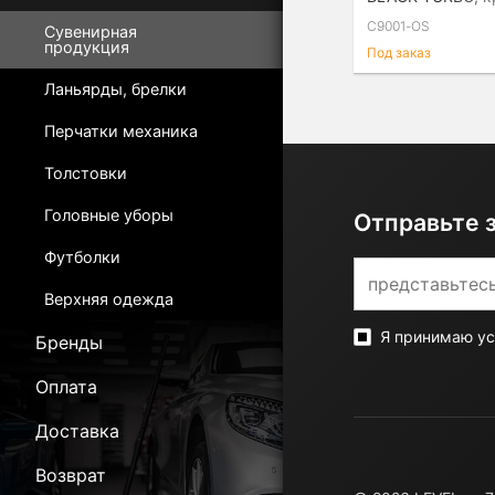
C9001-OS
Сувенирная
продукция
Под заказ
Ланьярды, брелки
Перчатки механика
Толстовки
Головные уборы
Отправьте 
Футболки
Верхняя одежда
Я принимаю у
Бренды
Оплата
Доставка
Возврат