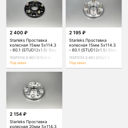
2 400 ₽
2 195 ₽
Starleks Проставка
Starleks Проставка
колесная 15мм 5x114.3
колесная 15мм 5x114.3
- 60.1 (STUD12x1.5) Step
- 60.1 (STUD12x1.5) Step
Black
Silver
15SP5114.3-60.1 (S12x1) B
15SP5114.3-60.1 (S12x1) S
Под заказ
Под заказ
2 154 ₽
Starleks Проставка
колесная 20мм 5x114.3