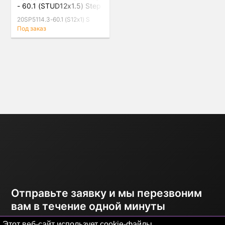
- 60.1 (STUD12x1.5) Step
Silver
20SP5114.3-60.1 (S12x1) S
Под заказ
Отправьте заявку и мы перезвоним
вам в течение одной минуты
Этот веб-сайт использует cookie-файлы.