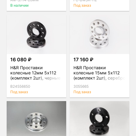
черные
В наличии
Под заказ
16 080 ₽
17 160 ₽
H&R Проставки
H&R Проставки
колесные 12мм 5х112
колесные 15мм 5х112
(комплект 2шт), черные
(комплект 2шт), серебро
B24556650
3055665
Под заказ
Под заказ