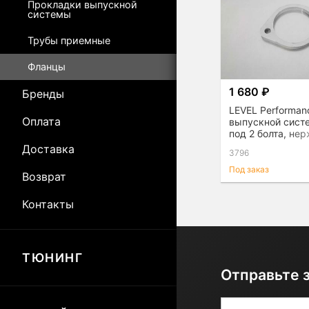
Прокладки выпускной
системы
Трубы приемные
Фланцы
1 680 ₽
Бренды
LEVEL Performan
Оплата
выпускной сис
под 2 болта, н
сталь
Доставка
3796
Под заказ
Возврат
Контакты
ТЮНИНГ
Отправьте 