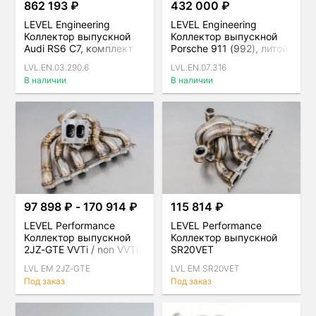
862 193 ₽
432 000 ₽
LEVEL Engineering
LEVEL Engineering
Коллектор выпускной
Коллектор выпускной
Audi RS6 C7, комплект
Porsche 911 (992), литой
LVL.EN.03.290.6
LVL.EN.07.316
В наличии
В наличии
97 898 ₽ - 170 914 ₽
115 814 ₽
LEVEL Performance
LEVEL Performance
Коллектор выпускной
Коллектор выпускной
2JZ-GTE VVTi / non VVTi
SR20VET
LVL EM 2JZ-GTE
LVL EM SR20VET
Под заказ
Под заказ