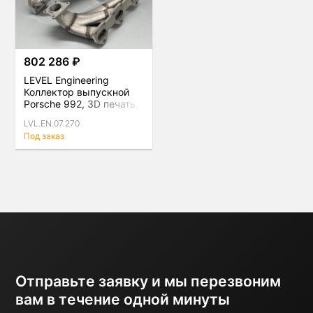
802 286 ₽
LEVEL Engineering
Коллектор выпускной
Porsche 992, 3D печать,
Inconel 718
LVL.EN.07.270
Под заказ
Отправьте заявку и мы перезвоним
вам в течение одной минуты