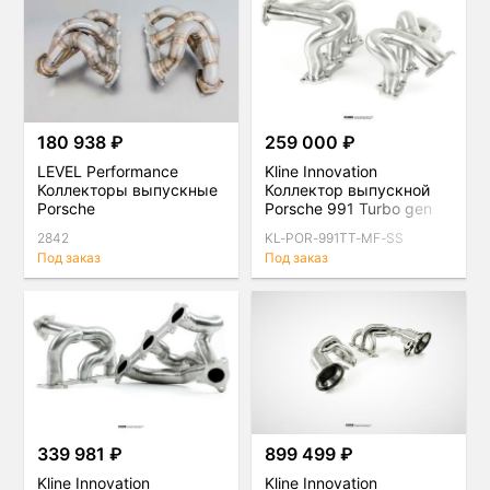
180 938 ₽
259 000 ₽
LEVEL Performance
Kline Innovation
Коллекторы выпускные
Коллектор выпускной
Porsche
Porsche 991 Turbo gen
1/gen 2 комплект
2842
KL-POR-991TT-MF-SS
Под заказ
Под заказ
339 981 ₽
899 499 ₽
Kline Innovation
Kline Innovation