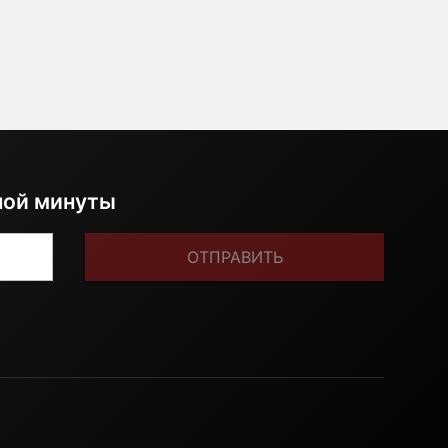
ной минуты
ОТПРАВИТЬ