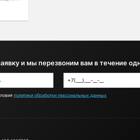
заявку и мы перезвоним вам в течение од
словия
политики обработки персональных данных