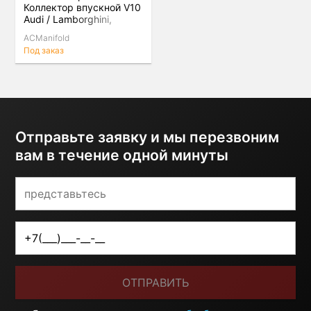
Коллектор впускной V10
Audi / Lamborghini,
Carbon Fiber
ACManifold
Под заказ
Отправьте заявку и мы перезвоним
вам в течение одной минуты
ОТПРАВИТЬ