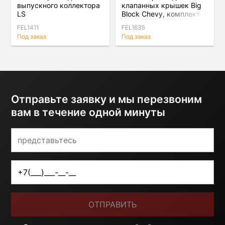
выпускного коллектора
клапанных крышек Big
LS
Block Chevy, комплект
FEL1411
FEL1635
Под заказ
Под заказ
Отправьте заявку и мы перезвоним
вам в течение одной минуты
ОТПРАВИТЬ