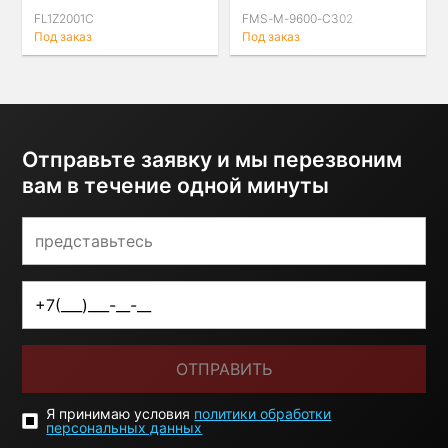
FL1Z2001C
FMS-M-9600-C302
Под заказ
Под заказ
Отправьте заявку и мы перезвоним
вам в течение одной минуты
ОТПРАВИТЬ
Я принимаю условия
политики обработки
персональных данных