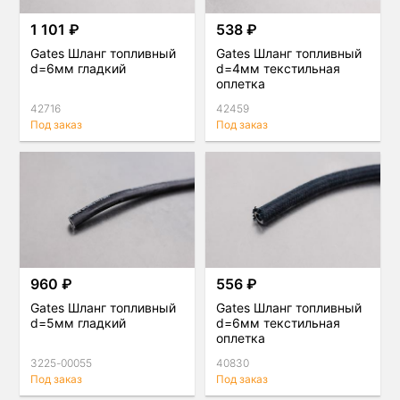
1 101 ₽
538 ₽
Gates Шланг топливный
Gates Шланг топливный
d=6мм гладкий
d=4мм текстильная
оплетка
42716
42459
Под заказ
Под заказ
960 ₽
556 ₽
Gates Шланг топливный
Gates Шланг топливный
d=5мм гладкий
d=6мм текстильная
оплетка
3225-00055
40830
Под заказ
Под заказ