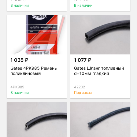
В наличии
В наличии
1 035 ₽
1 077 ₽
Gates 4PK985 Ремень
Gates Шланг топливный
поликлиновый
d=10мм гладкий
4PK985
42202
В наличии
Под заказ