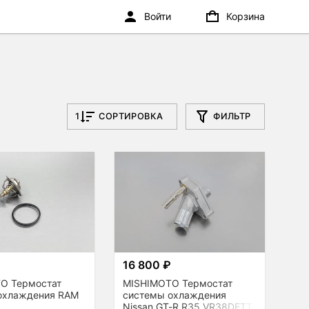
Войти
Корзина
1
СОРТИРОВКА
ФИЛЬТР
16 800 ₽
O Термостат
MISHIMOTO Термостат
охлаждения RAM
системы охлаждения
Nissan GT-R R35 VR38DETT