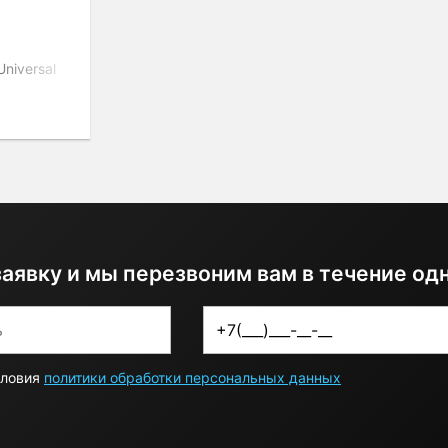
niversal
 Can
заявку и мы перезвоним вам в течение од
словия
политики обработки персональных данных