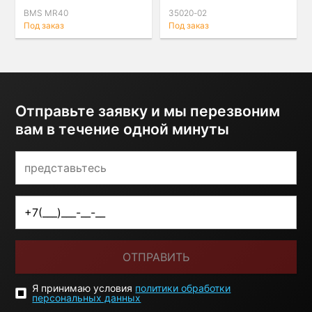
M3 (F80) / M4 (F82)
BMS MR40
35020-02
Под заказ
Под заказ
Отправьте заявку и мы перезвоним
вам в течение одной минуты
ОТПРАВИТЬ
Я принимаю условия
политики обработки
персональных данных