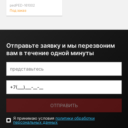
(AWD)
pedPED-161002
Под заказ
Отправьте заявку и мы перезвоним
вам в течение одной минуты
ОТПРАВИТЬ
Я принимаю условия
политики обработки
персональных данных