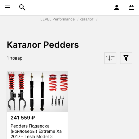
LEVEL Performance
каталог
Каталог Pedders
1 товар
1
241 559 ₽
Pedders Подвеска
(койловеры) Extreme Xa
2017+ Tesla Model 3