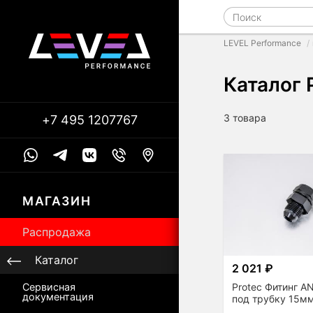
LEVEL Performance
Каталог 
3 товара
+7 495 1207767
МАГАЗИН
Распродажа
Каталог
2 021 ₽
Protec Фитинг A
Сервисная
документация
под трубку 15м