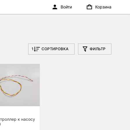
Войти
Корзина
1
СОРТИРОВКА
ФИЛЬТР
₽
нтроллер к насосу
0