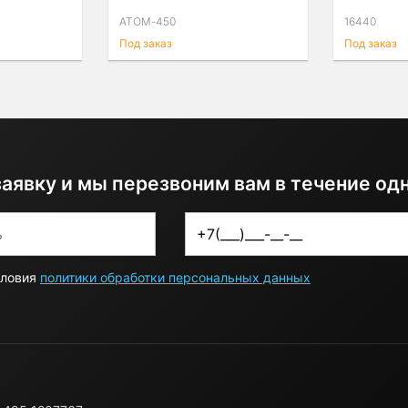
ATOM-450
16440
Под заказ
Под заказ
заявку и мы перезвоним вам в течение од
словия
политики обработки персональных данных