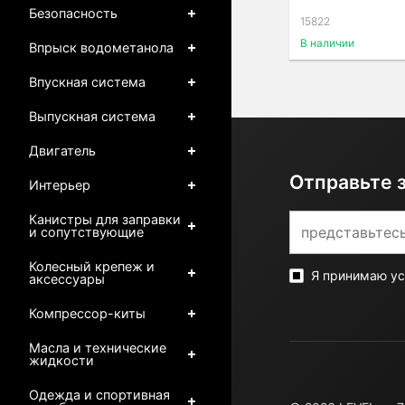
Безопасность
15822
В наличии
Впрыск водометанола
Впускная система
Выпускная система
Двигатель
Отправьте 
Интерьер
Канистры для заправки
и сопутствующие
Колесный крепеж и
Я принимаю у
аксессуары
Компрессор-киты
Масла и технические
жидкости
Одежда и спортивная