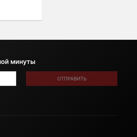
ной минуты
ОТПРАВИТЬ