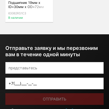
Подшипник 19мм x
ID=30мм x OD=72мм
63062RS1C3
В наличии
Отправьте заявку и мы перезвоним
вам в течение одной минуты
ОТПРАВИТЬ