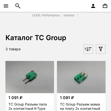
LEVEL Performance
каталог
Каталог TC Group
3 товара
1
1 091 ₽
1 091 ₽
TC Group Разъем папа
TC Group Разъем мама
2х контактный K-Type
на плату 2х контактный