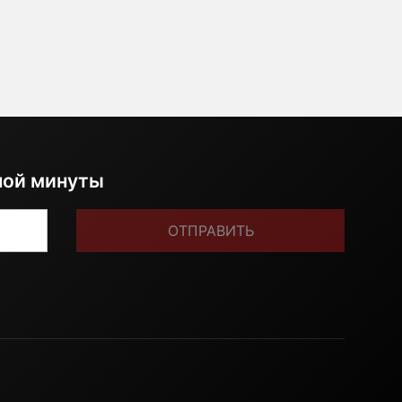
ной минуты
ОТПРАВИТЬ