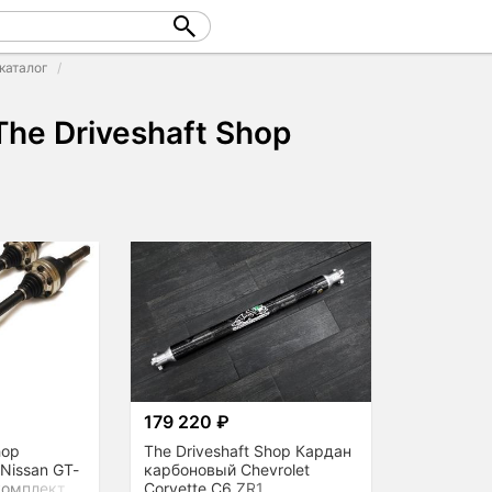
каталог
The Driveshaft Shop
179 220 ₽
hop
The Driveshaft Shop Кардан
Nissan GT-
карбоновый Chevrolet
комплект
Corvette C6 ZR1