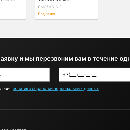
GMC6M3-C-E
Под заказ
заявку и мы перезвоним вам в течение од
словия
политики обработки персональных данных