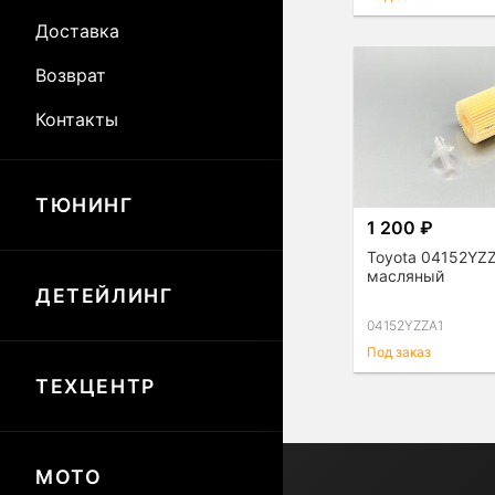
Доставка
Возврат
Контакты
ТЮНИНГ
1 200 ₽
Toyota 04152YZ
масляный
ДЕТЕЙЛИНГ
04152YZZA1
Под заказ
ТЕХЦЕНТР
МОТО