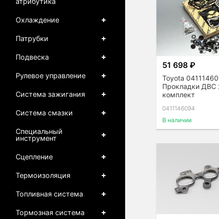
атрибутика
Охлаждение
Патрубки
Подвеска
51 698 ₽
Рулевое управление
Toyota 0411146
Прокладки ДВС 
Система зажигания
комплект
0411146094
Система смазки
В наличии
Специальный
инструмент
Сцепление
Термоизоляция
Топливная система
Тормозная система