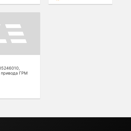
05246010,
 привода ГРМ