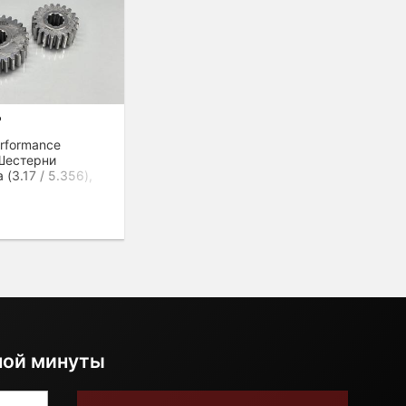
₽
erformance
 Шестерни
(3.17 / 5.356),
ной минуты