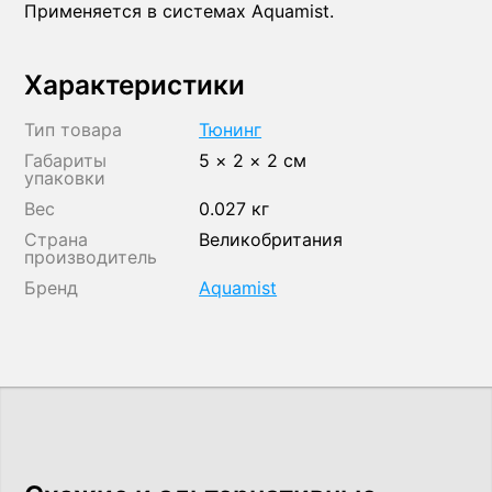
Применяется в системах Aquamist.
Характеристики
Тип товара
Тюнинг
Габариты
5 × 2 × 2 см
упаковки
Вес
0.027 кг
Страна
Великобритания
производитель
Бренд
Aquamist