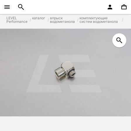
LEVEL
каталог
впрыск
комплектующие
Performance
водометанола
систем водометанола