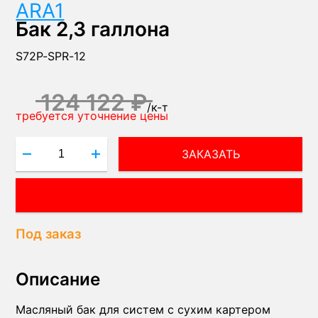
ARA1
Бак 2,3 галлона
S72P-SPR-12
124 122 ₽
/
к-т
требуется уточнение цены
ЗАКАЗАТЬ
ПОЛУЧИТЬ КОНСУЛЬТАЦИЮ ЭКСПЕРТА!
Под заказ
Описание
Масляный бак для систем с сухим картером