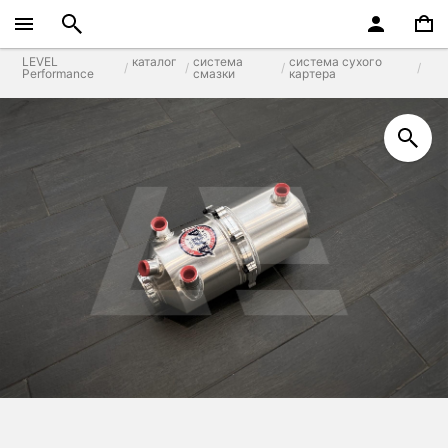
LEVEL
каталог
система
система сухого
Performance
смазки
картера