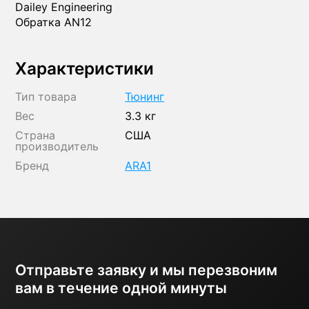
Dailey Engineering
Обратка AN12
Характеристики
Тип товара
Тюнинг
Вес
3.3 кг
Страна
США
производитель
Бренд
ARA1
Отправьте заявку и мы перезвоним
вам в течение одной минуты