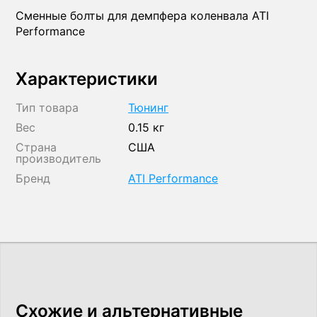
Сменные болты для демпфера коленвала ATI
Performance
Характеристики
Тип товара
Тюнинг
Вес
0.15 кг
Страна
США
производитель
Бренд
ATI Performance
Схожие и альтернативные