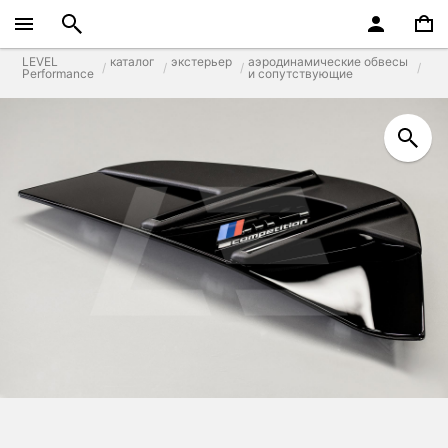
LEVEL
каталог
экстерьер
аэродинамические обвесы
Performance
и сопутствующие