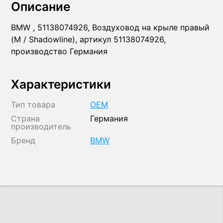
Описание
BMW , 51138074926, Воздуховод на крыле правый
(M / Shadowline), артикул 51138074926,
производство Германия
Характеристики
Тип товара
OEM
Страна
Германия
производитель
Бренд
BMW