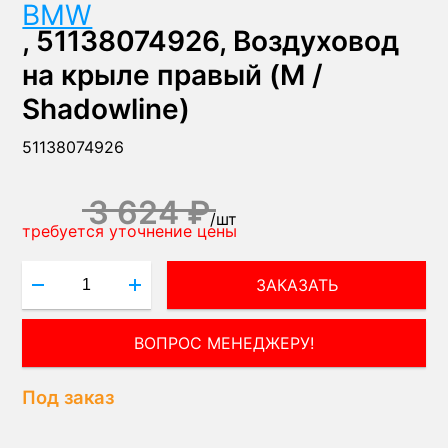
BMW
, 51138074926, Воздуховод
на крыле правый (M /
Shadowline)
51138074926
3 624 ₽
/
шт
требуется уточнение цены
ЗАКАЗАТЬ
Под заказ