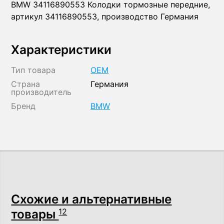
BMW 34116890553 Колодки тормозные передние,
артикул 34116890553, производство Германия
Характеристики
Тип товара
OEM
Страна
Германия
производитель
Бренд
BMW
Схожие и альтернативные
товары
12