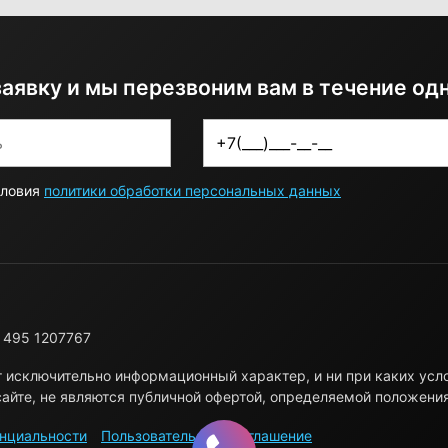
заявку и мы перезвоним вам в течение од
словия
политики обработки персональных данных
 495 1207767
т исключительно информационный характер, и ни при каких ус
айте, не являются публичной офертой, определяемой положени
нциальности
Пользовательское соглашение