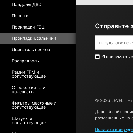
Поддоны ДВС
Поршни
Отправьте 
Прокладки ГБЦ
Прокладки/сальники
Двигатель прочее
Я принимаю у
Распредвалы
Ремни ГРМ и
сопутствующие
Строкер киты и
коленвалы
© 2026 LEVEL
+7
Фильтры масляные и
сопутствующие
Данный сайт носи
размещенные на с
Шатуны и
сопутствующие
Политика конфиде