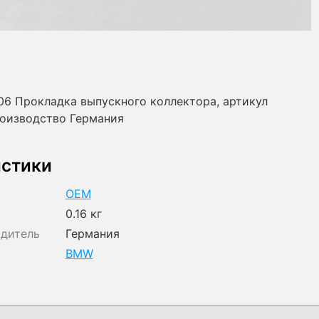
6 Прокладка выпускного коллектора, артикул
роизводство Германия
истики
OEM
0.16 кг
одитель
Германия
BMW