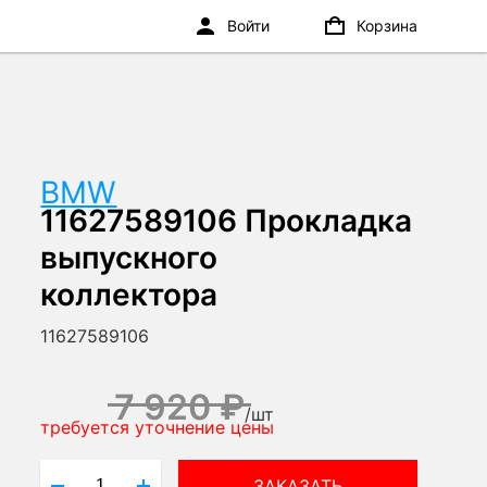
Войти
Корзина
BMW
11627589106 Прокладка
выпускного
коллектора
11627589106
7 920 ₽
/
шт
требуется уточнение цены
ЗАКАЗАТЬ