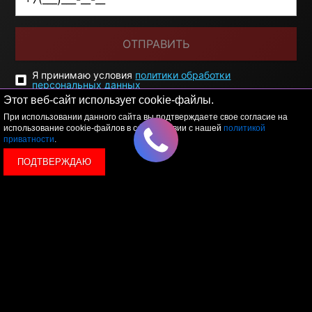
ОТПРАВИТЬ
Я принимаю условия
политики обработки
персональных данных
Этот веб-сайт использует cookie-файлы.
При использовании данного сайта вы подтверждаете свое согласие на
использование cookie-файлов в соответствии с нашей
политикой
приватности
.
ПОДТВЕРЖДАЮ
© 2026 LEVEL
+7 495 1207767
Данный сайт носит исключительно информационный
характер, и ни при каких условиях, информационные
материалы и цены, размещенные на сайте, не являются
публичной офертой, определяемой положениями Статьи
437 Гражданского кодекса РФ.