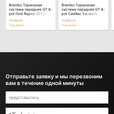
Brembo Тормозная
Brembo Тормозная
система передняя GT 8-
система передняя GT 8-
pot Ford Raptor 2017+
pot Cadillac Escalade
2021+
1Q19606A
1Q19623A
Под заказ
Под заказ
Отправьте заявку и мы перезвоним
вам в течение одной минуты