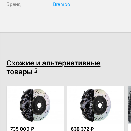
Бренд
Brembo
Схожие и альтернативные
товары
5
735 000 ₽
638 372 ₽