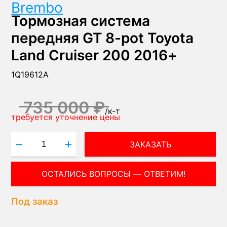
Brembo
Тормозная система
передняя GT 8-pot Toyota
Land Cruiser 200 2016+
1Q19612A
735 000 ₽
/
к-т
требуется уточнение цены
ЗАКАЗАТЬ
Под заказ