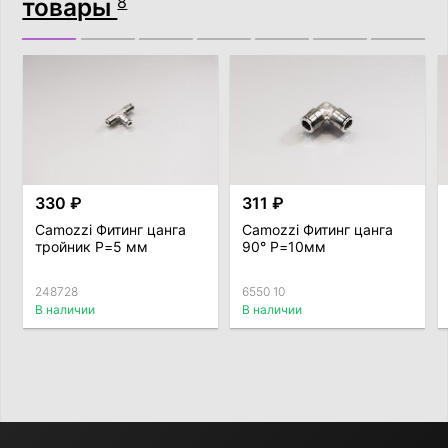
товары
8
330 ₽
311 ₽
Camozzi Фитинг цанга
Camozzi Фитинг цанга
тройник P=5 мм
90° P=10мм
248728
6550 10
В наличии
В наличии