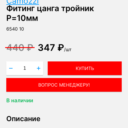
Camozzi
Фитинг цанга тройник
P=10мм
6540 10
440 ₽
347 ₽
/
шт
КУПИТЬ
ВОПРОС МЕНЕДЖЕРУ!
В наличии
Описание