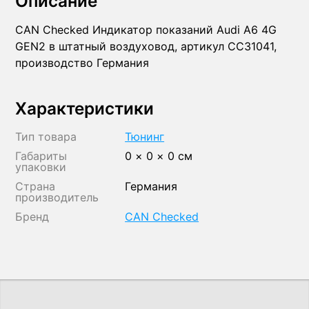
Описание
CAN Checked Индикатор показаний Audi A6 4G
GEN2 в штатный воздуховод, артикул CC31041,
производство Германия
Характеристики
Тип товара
Тюнинг
Габариты
0 × 0 × 0 см
упаковки
Страна
Германия
производитель
Бренд
CAN Checked