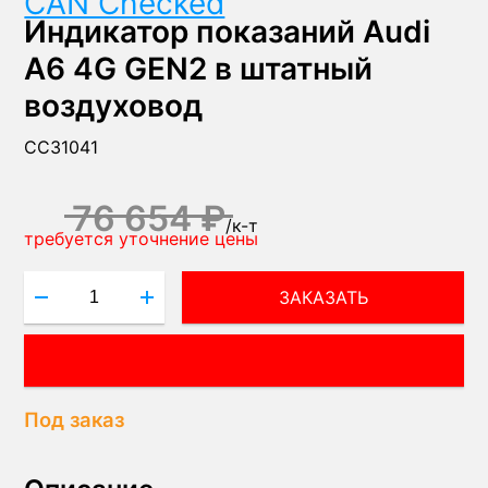
CAN Checked
Индикатор показаний Audi
A6 4G GEN2 в штатный
воздуховод
CC31041
76 654 ₽
/
к-т
требуется уточнение цены
ЗАКАЗАТЬ
ВОПРОС МЕНЕДЖЕРУ!
Под заказ