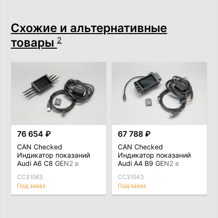
Схожие и альтернативные
товары
2
76 654 ₽
67 788 ₽
CAN Checked
CAN Checked
Индикатор показаний
Индикатор показаний
Audi A6 C8 GEN2 в
Audi A4 B9 GEN2 в
штатный воздуховод
штатный воздуховод
CC31063
CC31043
Под заказ
Под заказ