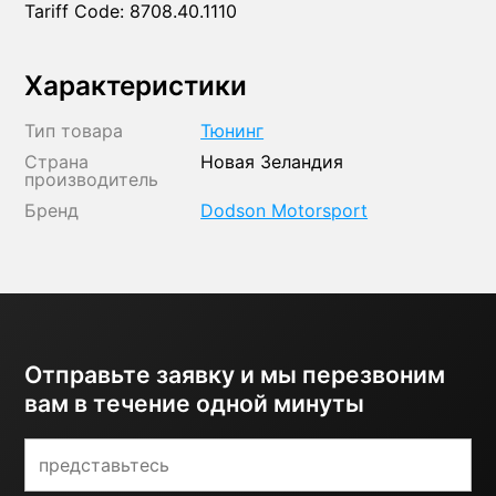
Tariff Code: 8708.40.1110
Характеристики
Тип товара
Тюнинг
Страна
Новая Зеландия
производитель
Бренд
Dodson Motorsport
Отправьте заявку и мы перезвоним
вам в течение одной минуты