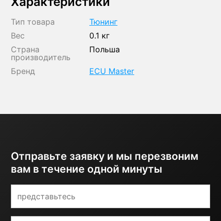
Характеристики
Тип товара
Тюнинг
Вес
0.1 кг
Страна
Польша
производитель
Бренд
ECU Master
Отправьте заявку и мы перезвоним
вам в течение одной минуты